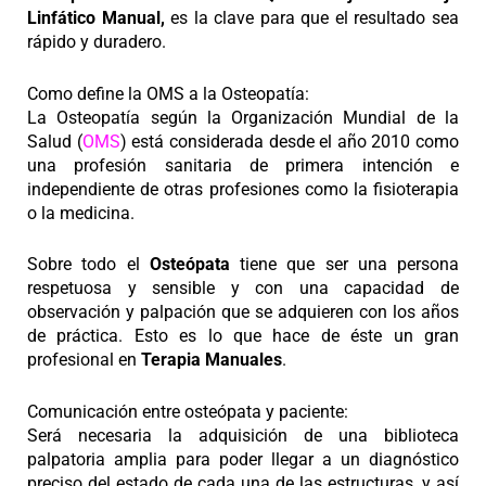
Linfático Manual,
es la clave para que el resultado sea
rápido y duradero.
Como define la OMS a la Osteopatía:
La Osteopatía según la Organización Mundial de la
Salud (
OMS
) está considerada desde el año 2010 como
una profesión sanitaria de primera intención e
independiente de otras profesiones como la fisioterapia
o la medicina.
Sobre todo el
Osteópata
tiene que ser una persona
respetuosa y sensible y con una capacidad de
observación y palpación que se adquieren con los años
de práctica. Esto es lo que hace de éste un gran
profesional en
Terapia Manuales
.
Comunicación entre osteópata y paciente:
Será necesaria la adquisición de una biblioteca
palpatoria amplia para poder llegar a un diagnóstico
preciso del estado de cada una de las estructuras, y así