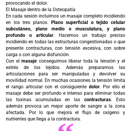
provocando el dolor.
El Masaje dentro de la Osteopatía:
En cada sesión incluimos un masaje completo incidiendo
en los tres planos.
Plano superficial o tejido celular
subcutáneo, plano medio o musculatura, y plano
profundo o articular
. Hacemos un trabajo preciso
incidiendo en todas las estructuras congestionadas o que
presente contracturas, con tensión excesiva, con sobre
carga o con alguna disfunción.
Con el
masaje
conseguimos liberar toda la tensión y el
estrés de los tejidos. Además preparamos las
articulaciones para ser manipuladas y devolver su
movilidad normal. En muchas ocasiones la tensión limita
el rango articular con el consiguiente
dolor
. Por ello el
masaje debe ser profundo e intenso para eliminar todas
las toxinas acumuladas en las
contracturas
. Esto
además provoca un mejor aporte de sangre a la zona
afectada. Por lo que mejora el flujo de oxígeno y
nutrientes que llega a la contractura.