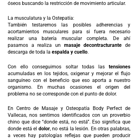
óseos buscando la restricción de movimiento articular.
La musculatura y la Ostepatía:
También testaremos las posibles adherencias y
acortamientos musculares para si fuera necesario
realizar una batería muscular completa.
De ahí
pasamos a realiza un
masaje decontracturante
de
descarga de toda la
espalda y cuello
.
Con ello conseguimos soltar todas las
tensiones
acumuladas en los tejidos, oxigenar y mejorar el flujo
sanguíneo con el beneficio que eso aporta a nuestro
organismo. En muchas ocasiones el origen del
problema no se corresponde con el punto de dolor.
En Centro de
Masaje y Osteopatía
Body Perfect de
Vallecas, nos sentimos identificados con un proverbio
chino que dice “donde está, no está”. Eso significa que
donde está el
dolor
, no está la lesión. En otras palabras,
a veces hay patologías reflejas que pueden producir