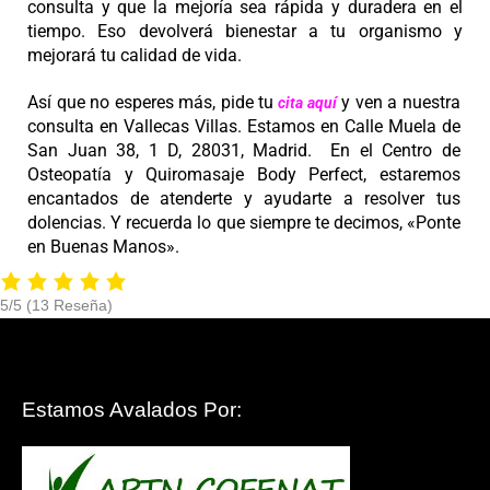
consulta y que la mejoría sea rápida y duradera en el
tiempo. Eso devolverá bienestar a tu organismo y
mejorará tu calidad de vida.
Así que no esperes más, pide tu
y ven a nuestra
cita aquí
consulta en Vallecas Villas. Estamos en Calle Muela de
San Juan 38, 1 D, 28031, Madrid. En el Centro de
Osteopatía y Quiromasaje Body Perfect, estaremos
encantados de atenderte y ayudarte a resolver tus
dolencias. Y recuerda lo que siempre te decimos, «Ponte
en Buenas Manos».
5/5
(13 Reseña)
Estamos Avalados Por: