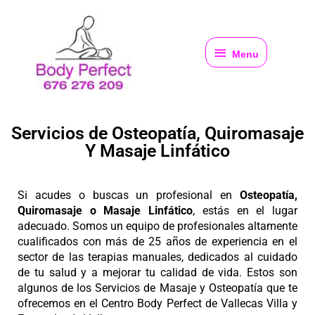
Ir
al
Menu
contenido
Menu
Servicios de Osteopatía, Quiromasaje
Y Masaje Linfático
Si acudes o buscas un profesional en
Osteopatía,
Quiromasaje o Masaje Linfático
, estás en el lugar
adecuado. Somos un equipo de profesionales altamente
cualificados con más de 25 años de experiencia en el
sector de las terapias manuales, dedicados al cuidado
de tu salud y a mejorar tu calidad de vida. Estos son
algunos de los Servicios de
Masaje y Osteopatía
que te
ofrecemos en el Centro Body Perfect de Vallecas Villa y