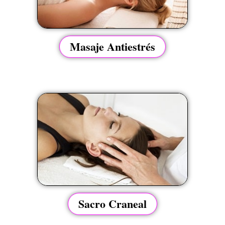
Masaje Antiestrés
Sacro Craneal