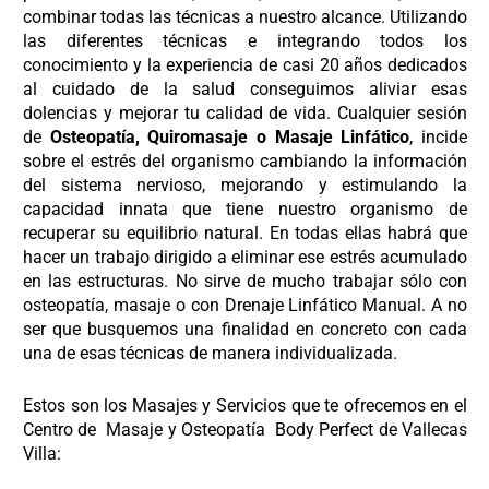
combinar todas las técnicas a nuestro alcance.
Utilizando
las diferentes técnicas e integrando todos los
conocimiento y la experiencia de casi 20 años dedicados
al cuidado de la salud
conseguimos aliviar esas
dolencias y mejorar tu calidad de vida.
Cualquier sesión
de
Osteopatía, Quiromasaje o Masaje Linfático
, incide
sobre el estrés del organismo cambiando la información
del sistema nervioso, mejorando y estimulando la
capacidad innata que tiene nuestro organismo de
recuperar su equilibrio natural. En todas ellas habrá que
hacer un trabajo dirigido a eliminar ese estrés acumulado
en las estructuras. No sirve de mucho trabajar sólo con
osteopatía, masaje o con Drenaje Linfático Manual. A no
ser que busquemos una finalidad en concreto con cada
una de esas técnicas de manera individualizada.
Estos son los Masajes y Servicios que te ofrecemos en el
Centro de
Masaje y Osteopatía
Body Perfect de Vallecas
Villa: