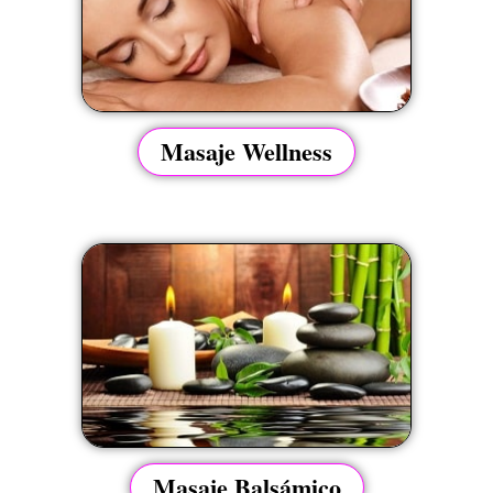
Masaje Wellness
Masaje Balsámico