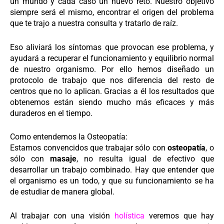
un mundo y cada caso un nuevo reto.
Nuestro objetivo
siempre será el mismo, encontrar el origen del problema
que te trajo a nuestra consulta y tratarlo de raíz.
Eso aliviará los síntomas que provocan ese problema, y
ayudará a recuperar el funcionamiento y equilibrio normal
de nuestro organismo.
Por ello hemos diseñado un
protocolo de trabajo que nos diferencia del resto de
centros que no lo aplican. Gracias a él los resultados que
obtenemos están siendo mucho más eficaces y más
duraderos en el tiempo.
Como entendemos la Osteopatía:
Estamos convencidos que trabajar sólo con
osteopatía
, o
sólo con
masaje
, no resulta igual de efectivo que
desarrollar un trabajo combinado.
Hay que entender que
el organismo es un todo, y que su funcionamiento se ha
de estudiar de manera global.
Al trabajar con una visión
holística
veremos que hay