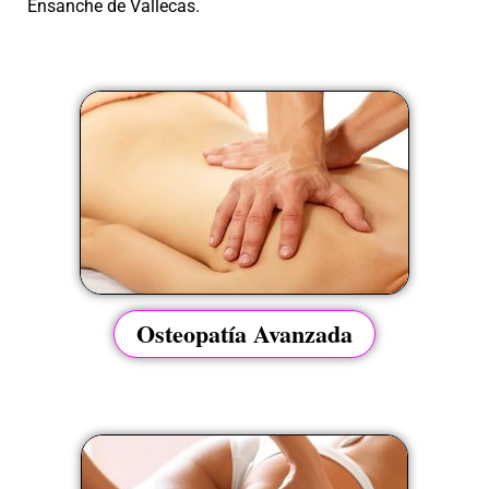
Ensanche de Vallecas.
Osteopatía Avanzada