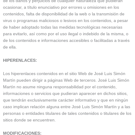
de los daños y perjuicios de cualquier naturaleza que pudieran
ocasionar, a título enunciativo por errores u omisiones en los
contenidos, falta de disponibilidad de la web o la transmisión de
virus o programas maliciosos o lesivos en los contenidos, a pesar
de haber adoptado todas las medidas tecnológicas necesarias
para evitarlo, así como por el uso ilegal o indebido de la misma, o
de los contenidos e informaciones accesibles o facilitadas a través
de ella.
HIPERENLACES:
Los hiperenlaces contenidos en el sitio Web de José Luis Simón
Martín pueden dirigir a páginas Web de terceros. José Luis Simón
Martín no asume ninguna responsabilidad por el contenido,
informaciones o servicios que pudieran aparecer en dichos sitios,
que tendrán exclusivamente carácter informativo y que en ningún
caso implican relación alguna entre José Luis Simón Martín y a las
personas o entidades titulares de tales contenidos o titulares de los
sitios donde se encuentren.
MODIFICACIONES: