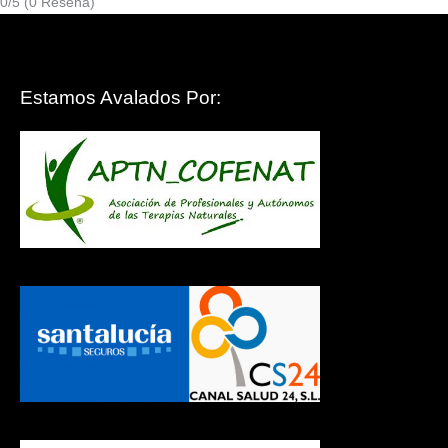
0/5
(0 Reseña)
Estamos Avalados Por: