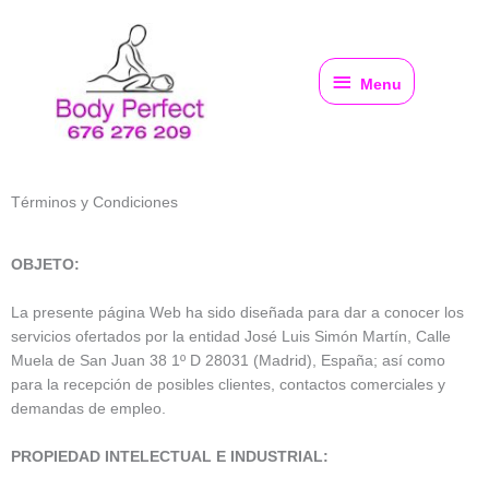
Ir
al
Menu
contenido
Menu
Términos y Condiciones
OBJETO:
La presente página Web ha sido diseñada para dar a conocer los
servicios ofertados por la entidad José Luis Simón Martín, Calle
Muela de San Juan 38 1º D 28031 (Madrid), España; así como
para la recepción de posibles clientes, contactos comerciales y
demandas de empleo.
PROPIEDAD INTELECTUAL E INDUSTRIAL: