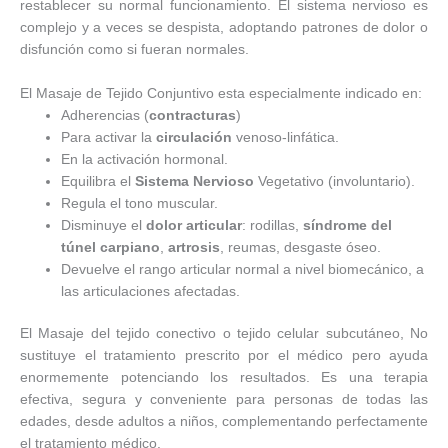
restablecer su normal funcionamiento. El sistema nervioso es
complejo y a veces se despista, adoptando patrones de dolor o
disfunción como si fueran normales.
El Masaje de Tejido Conjuntivo esta especialmente indicado en:
Adherencias (
contracturas
)
Para activar la
circulación
venoso-linfática.
En la activación hormonal.
Equilibra el
Sistema Nervioso
Vegetativo (involuntario).
Regula el tono muscular.
Disminuye el
dolor articular
: rodillas,
síndrome del
túnel carpiano
,
artrosis
, reumas, desgaste óseo.
Devuelve el rango articular normal a nivel biomecánico, a
las articulaciones afectadas.
El Masaje del tejido conectivo o tejido celular subcutáneo, No
sustituye el tratamiento prescrito por el médico pero ayuda
enormemente potenciando los resultados. Es una terapia
efectiva, segura y conveniente para personas de todas las
edades, desde adultos a niños, complementando perfectamente
el tratamiento médico.