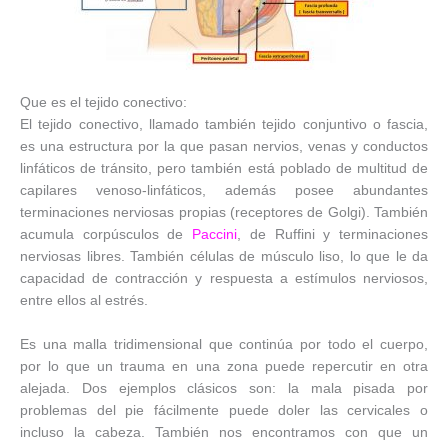
Que es el tejido conectivo:
El tejido conectivo, llamado también tejido conjuntivo o fascia,
es una estructura por la que pasan nervios, venas y conductos
linfáticos de tránsito, pero también está poblado de multitud de
capilares venoso-linfáticos, además posee abundantes
terminaciones nerviosas propias (receptores de Golgi). También
acumula corpúsculos de
Paccini
, de Ruffini y terminaciones
nerviosas libres. También células de músculo liso, lo que le da
capacidad de contracción y respuesta a estímulos nerviosos,
entre ellos al estrés.
Es una malla tridimensional que continúa por todo el cuerpo,
por lo que un trauma en una zona puede repercutir en otra
alejada. Dos ejemplos clásicos son: la mala pisada por
problemas del pie fácilmente puede doler las cervicales o
incluso la cabeza. También nos encontramos con que un