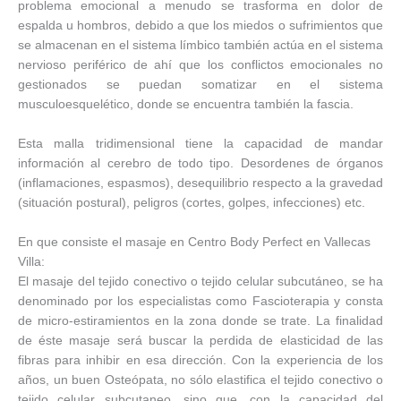
problema emocional a menudo se trasforma en dolor de
espalda u hombros, debido a que los miedos o sufrimientos que
se almacenan en el sistema límbico también actúa en el sistema
nervioso periférico de ahí que los conflictos emocionales no
gestionados se puedan somatizar en el sistema
musculoesquelético, donde se encuentra también la fascia.
Esta malla tridimensional tiene la capacidad de mandar
información al cerebro de todo tipo. Desordenes de órganos
(inflamaciones, espasmos), desequilibrio respecto a la gravedad
(situación postural), peligros (cortes, golpes, infecciones) etc.
En que consiste el masaje en Centro Body Perfect en Vallecas
Villa:
El masaje del tejido conectivo o tejido celular subcutáneo, se ha
denominado por los especialistas como Fascioterapia y consta
de micro-estiramientos en la zona donde se trate. La finalidad
de éste masaje será buscar la perdida de elasticidad de las
fibras para inhibir en esa dirección. Con la experiencia de los
años, un buen Osteópata, no sólo elastifica el tejido conectivo o
tejido celular subcutaneo, sino que, con la capacidad del